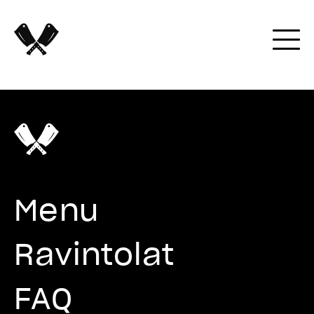
Menu
Ravintolat
FAQ