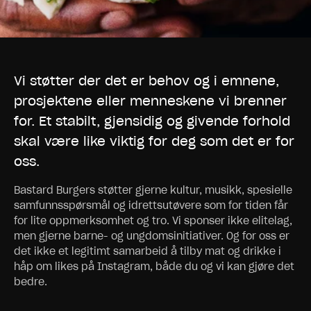
Vi støtter der det er behov og i emnene,
prosjektene eller menneskene vi brenner
for. Et stabilt, gjensidig og givende forhold
skal være like viktig for deg som det er for
oss.
Bastard Burgers støtter gjerne kultur, musikk, spesielle
samfunnsspørsmål og idrettsutøvere som for tiden får
for lite oppmerksomhet og tro. Vi sponser ikke elitelag,
men gjerne barne- og ungdomsinitiativer. Og for oss er
det ikke et legitimt samarbeid å tilby mat og drikke i
håp om likes på Instagram, både du og vi kan gjøre det
bedre.