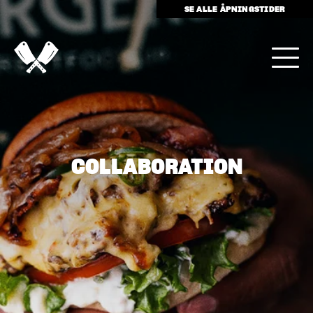
SE ALLE ÅPNINGSTIDER
COLLABORATION