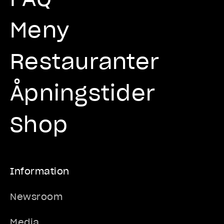
Meny
Restauranter
Åpningstider
Shop
Information
Newsroom
Media