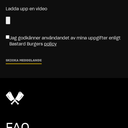
Ladda upp en video
Jag godkänner användandet av mina uppgifter enligt
Bastard Burgers
policy
SKICKA MEDDELANDE
FAQ