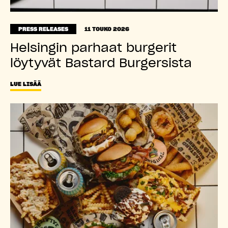
PRESS RELEASES
11 TOUKO 2026
Helsingin parhaat burgerit
löytyvät Bastard Burgersista
LUE LISÄÄ