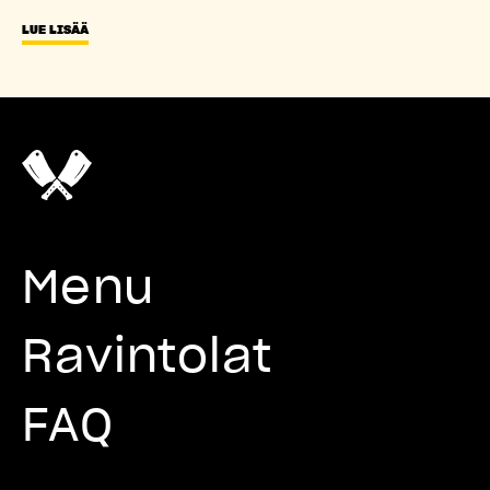
LUE LISÄÄ
Menu
Ravintolat
FAQ