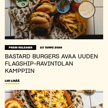
PRESS RELEASES
23 TAMMI 2026
BASTARD BURGERS AVAA UUDEN
FLAGSHIP-RAVINTOLAN
KAMPPIIN
LUE LISÄÄ