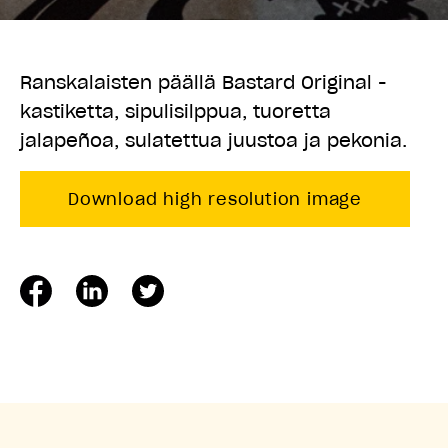
Ranskalaisten päällä Bastard Original -
kastiketta, sipulisilppua, tuoretta
jalapeñoa, sulatettua juustoa ja pekonia.
Download high resolution image