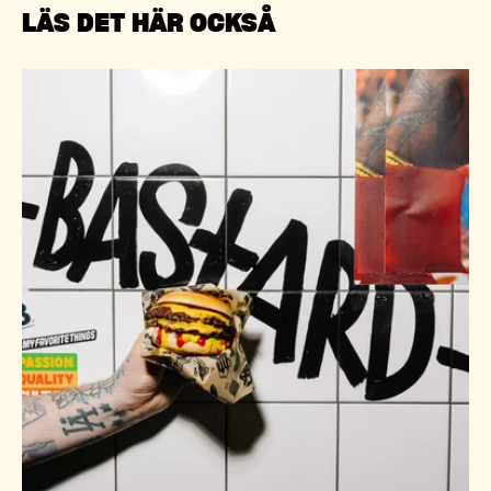
LÄS DET HÄR OCKSÅ