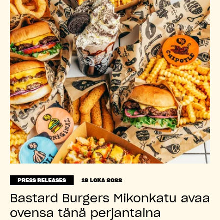
PRESS RELEASES
18 LOKA 2022
Bastard Burgers Mikonkatu avaa
ovensa tänä perjantaina