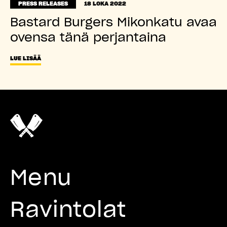
PRESS RELEASES
18 LOKA 2022
Bastard Burgers Mikonkatu avaa
ovensa tänä perjantaina
LUE LISÄÄ
Menu
Ravintolat