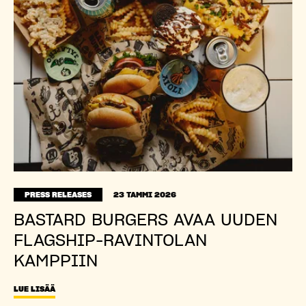
PRESS RELEASES
23 TAMMI 2026
BASTARD BURGERS AVAA UUDEN
FLAGSHIP-RAVINTOLAN
KAMPPIIN
LUE LISÄÄ