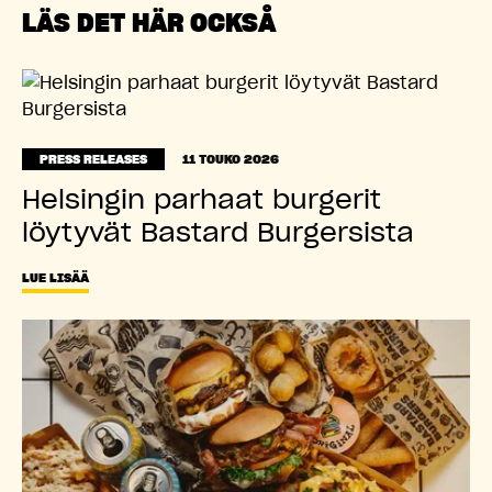
LÄS DET HÄR OCKSÅ
PRESS RELEASES
11 TOUKO 2026
Helsingin parhaat burgerit
löytyvät Bastard Burgersista
LUE LISÄÄ