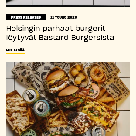
PRESS RELEASES
11 TOUKO 2026
Helsingin parhaat burgerit
löytyvät Bastard Burgersista
LUE LISÄÄ