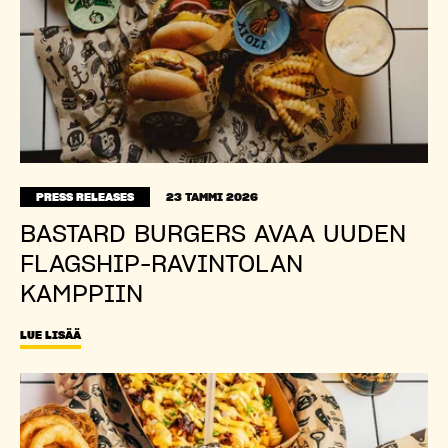
PRESS RELEASES
23 TAMMI 2026
BASTARD BURGERS AVAA UUDEN
FLAGSHIP-RAVINTOLAN
KAMPPIIN
LUE LISÄÄ