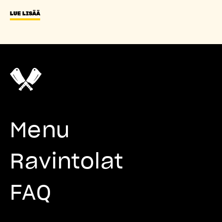
LUE LISÄÄ
Menu
Ravintolat
FAQ