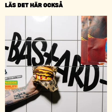
LÄS DET HÄR OCKSÅ