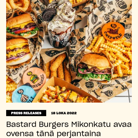
PRESS RELEASES
18 LOKA 2022
Bastard Burgers Mikonkatu avaa
ovensa tänä perjantaina