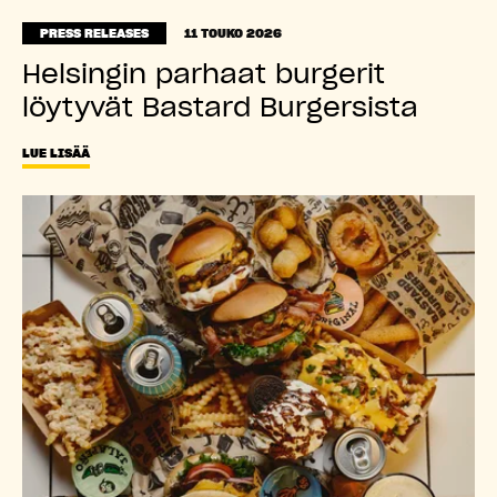
PRESS RELEASES
11 TOUKO 2026
Helsingin parhaat burgerit
löytyvät Bastard Burgersista
LUE LISÄÄ