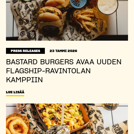
PRESS RELEASES
23 TAMMI 2026
BASTARD BURGERS AVAA UUDEN
FLAGSHIP-RAVINTOLAN
KAMPPIIN
LUE LISÄÄ