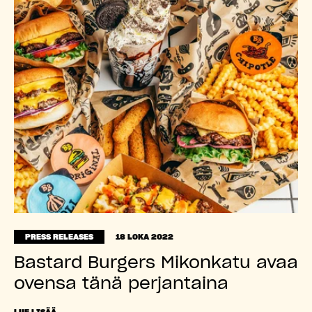
PRESS RELEASES
18 LOKA 2022
Bastard Burgers Mikonkatu avaa
ovensa tänä perjantaina
LUE LISÄÄ