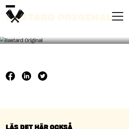
05 LOKA 2022
BASTARD ORIGINAL
LÄS DET HÄR OCKSÅ