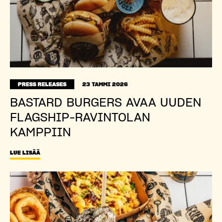
PRESS RELEASES
23 TAMMI 2026
BASTARD BURGERS AVAA UUDEN
FLAGSHIP-RAVINTOLAN
KAMPPIIN
LUE LISÄÄ