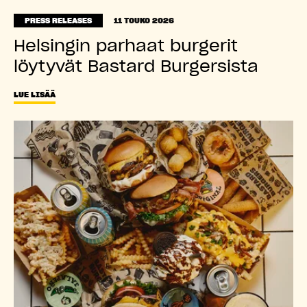
PRESS RELEASES
11 TOUKO 2026
Helsingin parhaat burgerit
löytyvät Bastard Burgersista
LUE LISÄÄ