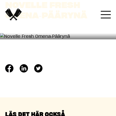
NOVELLE FRESH
OMENA‐PÄÄRYNÄ
LÄS DET HÄR OCKSÅ