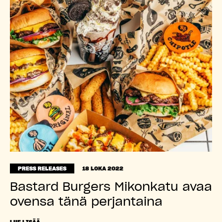
PRESS RELEASES
18 LOKA 2022
Bastard Burgers Mikonkatu avaa
ovensa tänä perjantaina
LUE LISÄÄ