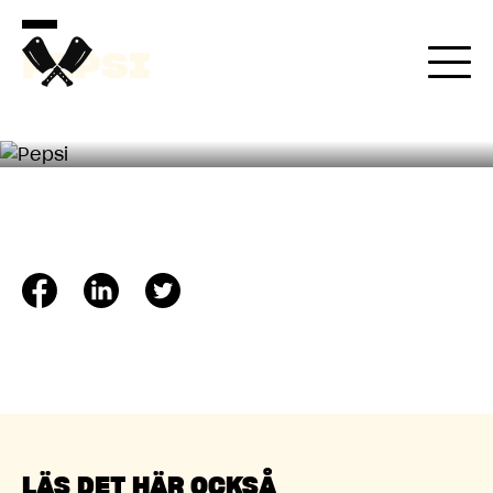
17 LOKA 2022
PEPSI
LÄS DET HÄR OCKSÅ