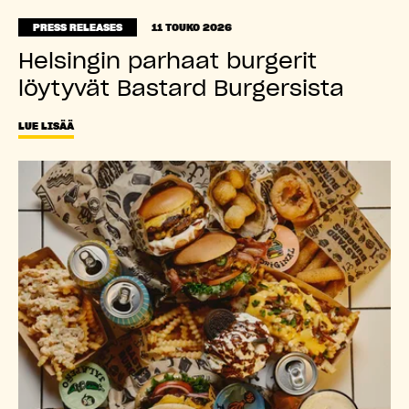
PRESS RELEASES
11 TOUKO 2026
Helsingin parhaat burgerit
löytyvät Bastard Burgersista
LUE LISÄÄ