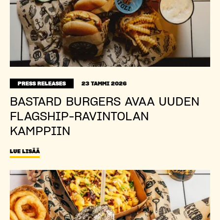
PRESS RELEASES
23 TAMMI 2026
BASTARD BURGERS AVAA UUDEN
FLAGSHIP-RAVINTOLAN
KAMPPIIN
LUE LISÄÄ