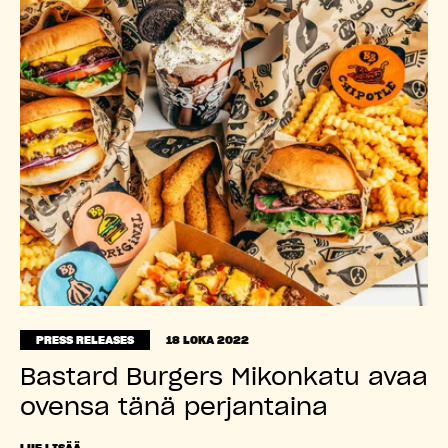
PRESS RELEASES
18 LOKA 2022
Bastard Burgers Mikonkatu avaa
ovensa tänä perjantaina
LUE LISÄÄ