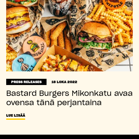
PRESS RELEASES
18 LOKA 2022
Bastard Burgers Mikonkatu avaa
ovensa tänä perjantaina
LUE LISÄÄ