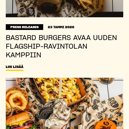
PRESS RELEASES
23 TAMMI 2026
BASTARD BURGERS AVAA UUDEN
FLAGSHIP-RAVINTOLAN
KAMPPIIN
LUE LISÄÄ