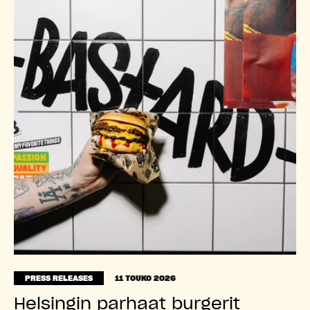
PRESS RELEASES
11 TOUKO 2026
Helsingin parhaat burgerit