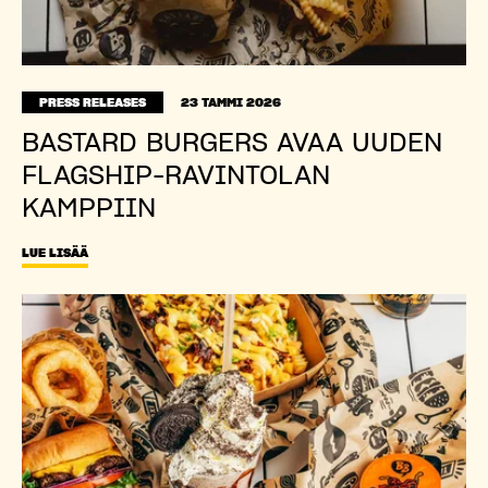
PRESS RELEASES
23 TAMMI 2026
BASTARD BURGERS AVAA UUDEN
FLAGSHIP-RAVINTOLAN
KAMPPIIN
LUE LISÄÄ