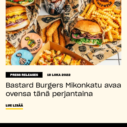
PRESS RELEASES
18 LOKA 2022
Bastard Burgers Mikonkatu avaa
ovensa tänä perjantaina
LUE LISÄÄ