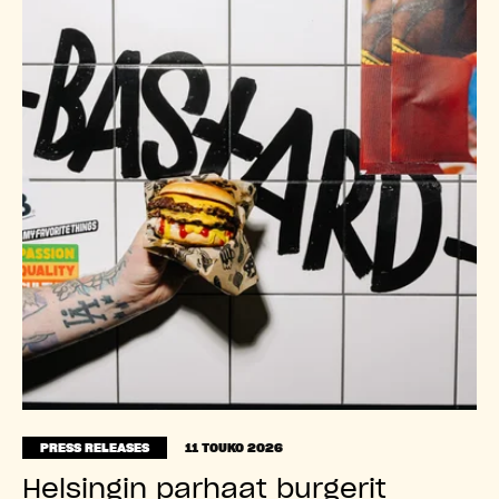
PRESS RELEASES
11 TOUKO 2026
Helsingin parhaat burgerit