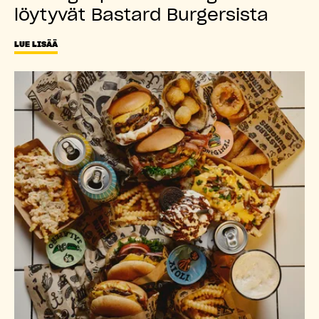
löytyvät Bastard Burgersista
LUE LISÄÄ