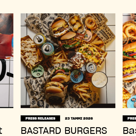
PRESS RELEASES
23 TAMMI 2026
PRES
t
BASTARD BURGERS
Ba