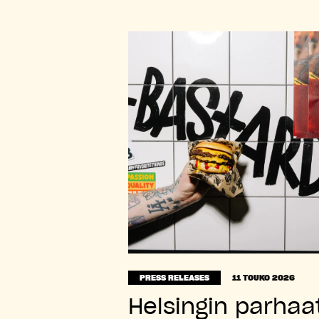
PRESS RELEASES
11 TOUKO 2026
Helsingin parhaa