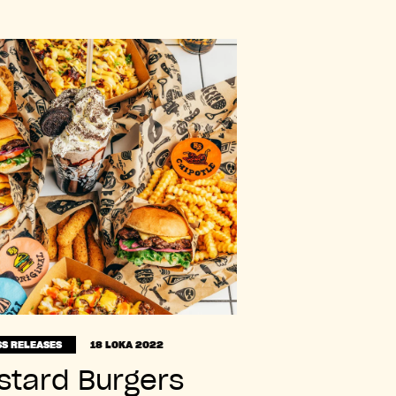
S RELEASES
18 LOKA 2022
stard Burgers