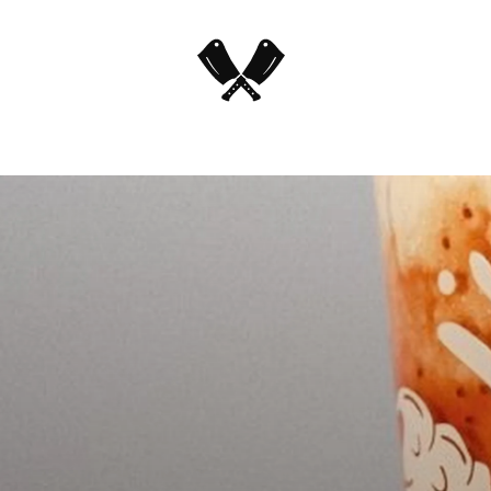
Helsinki Airport
Kamppi
Mikonkatu