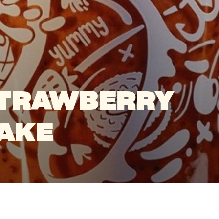
STRAWBERRY
AKE