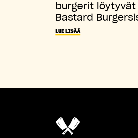
burgerit löytyvät
Bastard Burgersi
LUE LISÄÄ