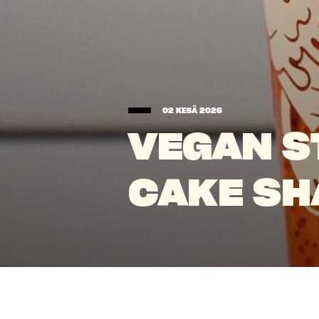
02 KESÄ 2026
VEGAN 
CAKE SH