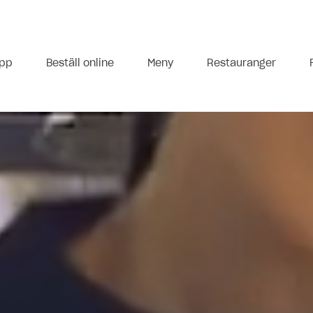
app
Beställ online
Meny
Restauranger
11:00 - 22:00
11:00 - 21:00
11:00 - 21:00