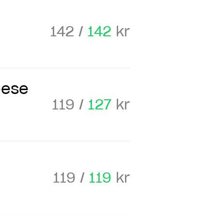
142 /
142
kr
eese
119 /
127
kr
119 /
119
kr