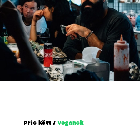
Pris kött /
vegansk