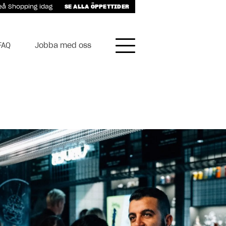
eå Shopping
idag
SE ALLA ÖPPETTIDER
FAQ
Jobba med oss