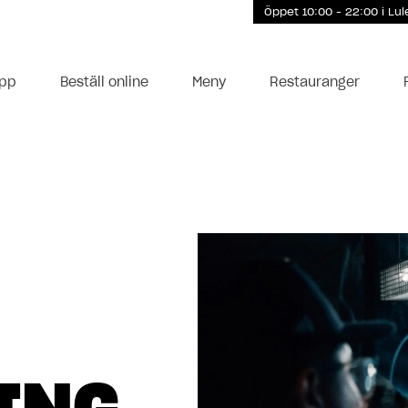
Öppet 10:00 - 22:00
i
Lul
app
Beställ online
Meny
Restauranger
11:00 - 22:00
11:00 - 21:00
11:00 - 21:00