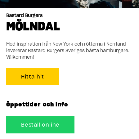
Bastard Burgers
MÖLNDAL
Med inspiration från New York och rötterna i Norrland
levererar Bastard Burgers Sveriges bästa hamburgare.
Välkommen!
Hitta hit
Öppettider och info
Beställ online