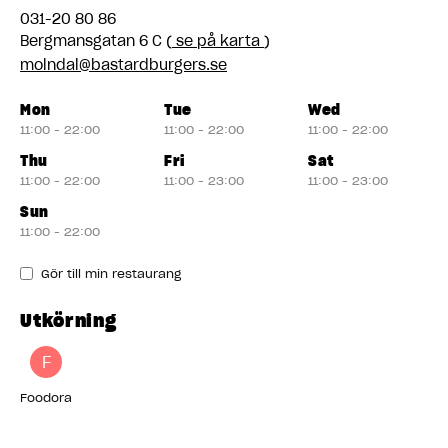
031-20 80 86
Bergmansgatan 6 C (
se på karta
)
molndal@bastardburgers.se
Mon
Tue
Wed
11:00 - 22:00
11:00 - 22:00
11:00 - 22:00
Thu
Fri
Sat
11:00 - 22:00
11:00 - 23:00
11:00 - 23:00
Sun
11:00 - 22:00
Gör till min restaurang
Utkörning
F
Foodora