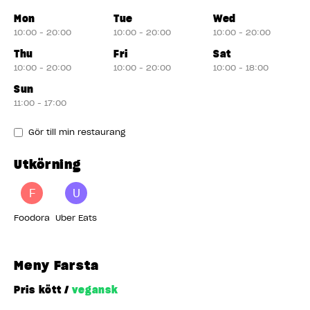
Mon
Tue
Wed
10:00 - 20:00
10:00 - 20:00
10:00 - 20:00
Thu
Fri
Sat
10:00 - 20:00
10:00 - 20:00
10:00 - 18:00
Sun
11:00 - 17:00
Gör till min restaurang
Utkörning
F
U
Foodora
Uber Eats
Meny Farsta
Pris kött /
vegansk