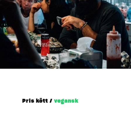
Pris kött /
vegansk