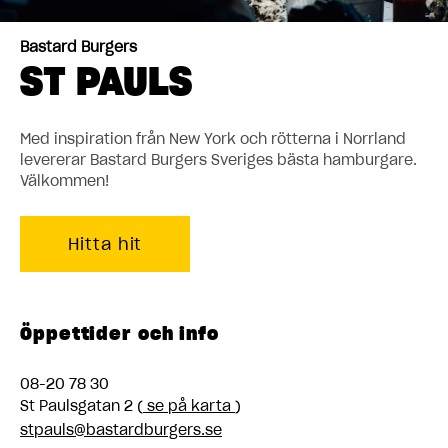
Bastard Burgers
ST PAULS
Med inspiration från New York och rötterna i Norrland
levererar Bastard Burgers Sveriges bästa hamburgare.
Välkommen!
Hitta hit
Öppettider och info
08-20 78 30
St Paulsgatan 2 (
se på karta
)
stpauls@bastardburgers.se