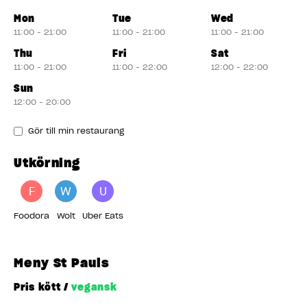
Mon
Tue
Wed
11:00 - 21:00
11:00 - 21:00
11:00 - 21:00
Thu
Fri
Sat
11:00 - 21:00
11:00 - 22:00
12:00 - 22:00
Sun
12:00 - 20:00
Gör till min restaurang
Utkörning
F
W
U
Foodora
Wolt
Uber Eats
Meny St Pauls
Pris kött /
vegansk