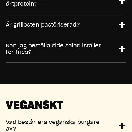
+
ärtprotein?
+
Är grillosten pastöriserad?
+
Kan jag beställa side salad istället
för fries?
VEGANSKT
+
Vad består era veganska burgare
av?