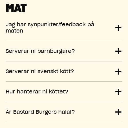
MAT
+
Jag har synpunkter/feedback på
maten
+
Serverar ni barnburgare?
+
Serverar ni svenskt kött?
+
Hur hanterar ni köttet?
+
Är Bastard Burgers halal?