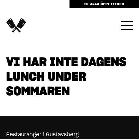
SE ALLA ÖPPETTIDER
VI HAR INTE DAGENS
LUNCH UNDER
SOMMAREN
Restauranger i Gustavsberg