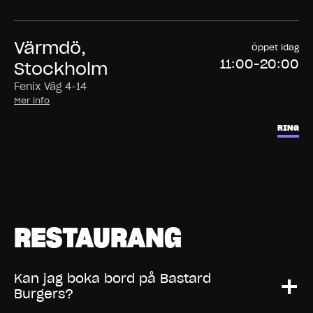
Värmdö,
Öppet idag
11:00-20:00
Stockholm
Fenix Väg 4-14
Mer info
RING
RESTAURANG
+
Kan jag boka bord på Bastard
Burgers?