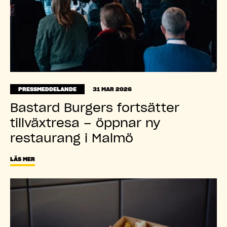
PRESSMEDDELANDE
31 MAR 2026
Bastard Burgers fortsätter
tillväxtresa – öppnar ny
restaurang i Malmö
LÄS MER