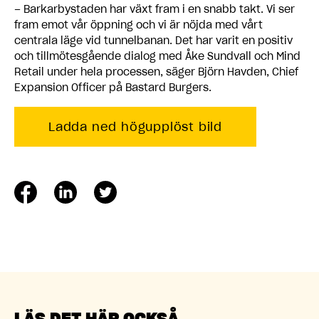
– Barkarbystaden har växt fram i en snabb takt. Vi ser
fram emot vår öppning och vi är nöjda med vårt
centrala läge vid tunnelbanan. Det har varit en positiv
och tillmötesgående dialog med Åke Sundvall och Mind
Retail under hela processen, säger Björn Havden, Chief
Expansion Officer på Bastard Burgers.
Ladda ned högupplöst bild
LÄS DET HÄR OCKSÅ