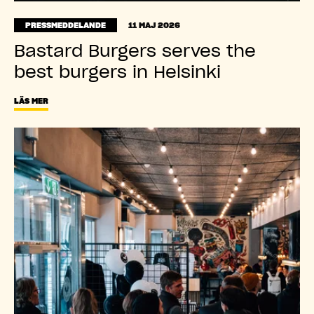
PRESSMEDDELANDE
11 MAJ 2026
Bastard Burgers serves the
best burgers in Helsinki
LÄS MER