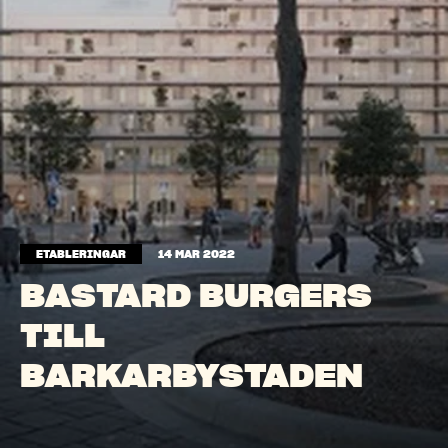
ETABLERINGAR
14 MAR 2022
BASTARD BURGERS
TILL
BARKARBYSTADEN