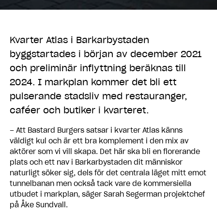
Kvarter Atlas i Barkarbystaden
byggstartades i början av december 2021
och preliminär inflyttning beräknas till
2024. I markplan kommer det bli ett
pulserande stadsliv med restauranger,
caféer och butiker i kvarteret.
– Att Bastard Burgers satsar i kvarter Atlas känns
väldigt kul och är ett bra komplement i den mix av
aktörer som vi vill skapa. Det här ska bli en florerande
plats och ett nav i Barkarbystaden dit människor
naturligt söker sig, dels för det centrala läget mitt emot
tunnelbanan men också tack vare de kommersiella
utbudet i markplan, säger Sarah Segerman projektchef
på Åke Sundvall.