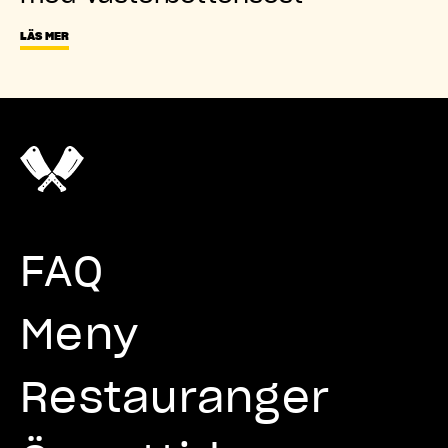
LÄS MER
FAQ
Meny
Restauranger